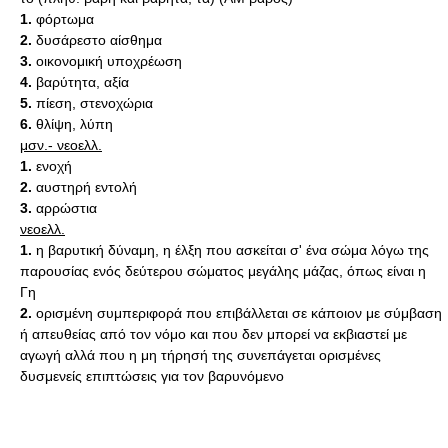
1.
φόρτωμα
2.
δυσάρεστο αίσθημα
3.
οικονομική υποχρέωση
4.
βαρύτητα, αξία
5.
πίεση, στενοχώρια
6.
θλίψη, λύπη
μσν.- νεοελλ.
1.
ενοχή
2.
αυστηρή εντολή
3.
αρρώστια
νεοελλ.
1.
η βαρυτική δύναμη, η έλξη που ασκείται σ' ένα σώμα λόγω της
παρουσίας ενός δεύτερου σώματος μεγάλης μάζας, όπως είναι η
Γη
2.
ορισμένη συμπεριφορά που επιβάλλεται σε κάποιον με σύμβαση
ή απευθείας από τον νόμο και που δεν μπορεί να εκβιαστεί με
αγωγή αλλά που η μη τήρησή της συνεπάγεται ορισμένες
δυσμενείς επιπτώσεις για τον βαρυνόμενο